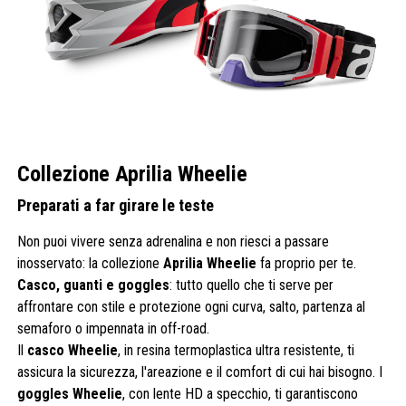
Collezione Aprilia Wheelie
Preparati a far girare le teste
Non puoi vivere senza adrenalina e non riesci a passare
inosservato: la collezione
Aprilia Wheelie
fa proprio per te.
Casco, guanti e goggles
: tutto quello che ti serve per
affrontare con stile e protezione ogni curva, salto, partenza al
semaforo o impennata in off-road.
Il
casco Wheelie
, in resina termoplastica ultra resistente, ti
assicura la sicurezza, l'areazione e il comfort di cui hai bisogno. I
goggles Wheelie
, con lente HD a specchio, ti garantiscono