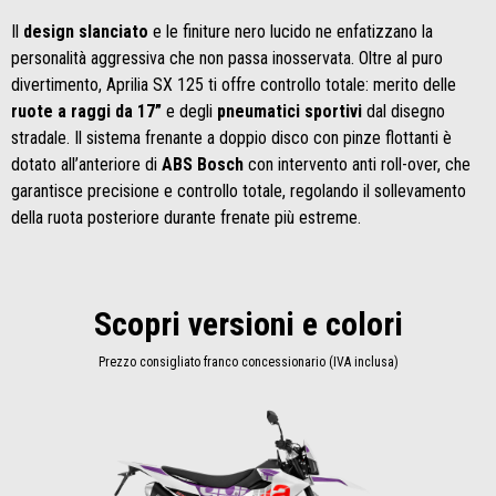
Il
design slanciato
e le finiture nero lucido ne enfatizzano la
personalità aggressiva che non passa inosservata. Oltre al puro
divertimento, Aprilia SX 125 ti offre controllo totale: merito delle
ruote a raggi da 17”
e degli
pneumatici sportivi
dal disegno
stradale. Il sistema frenante a doppio disco con pinze flottanti è
dotato all’anteriore di
ABS Bosch
con intervento anti roll-over, che
garantisce precisione e controllo totale, regolando il sollevamento
della ruota posteriore durante frenate più estreme.
Scopri versioni e colori
Prezzo consigliato franco concessionario (IVA inclusa)
Item
1
of
1