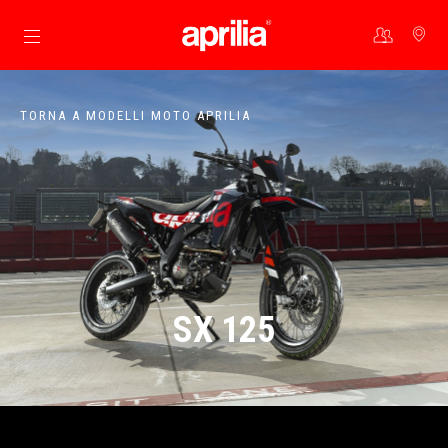
Vai al contenuto principale
TORNA A MODELLI MOTO APRILIA
SX 125