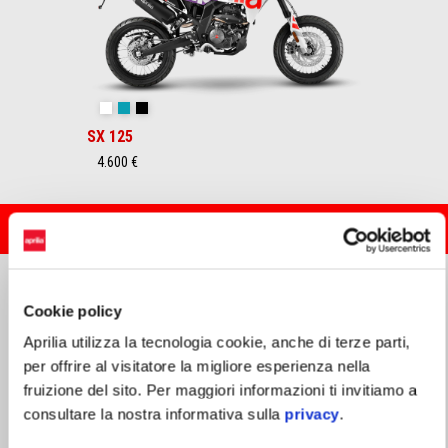
Cubozoa White
Tarantula Blue
Varanus Black
SX 125
4.600 €
SCOPRI LA PROMOZIONE
Cookie policy
Aprilia utilizza la tecnologia cookie, anche di terze parti,
per offrire al visitatore la migliore esperienza nella
fruizione del sito. Per maggiori informazioni ti invitiamo a
consultare la nostra informativa sulla
privacy
.