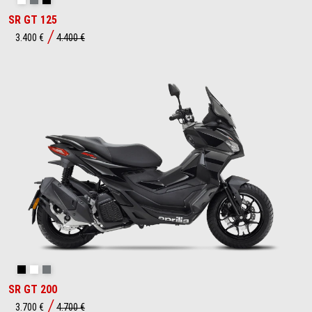
Opalescent Light
Street Grey
Aprilia Black
SR GT 125
3.400 €
4.400 €
Aprilia Black
Opalescent Light
Street Grey
SR GT 200
3.700 €
4.700 €