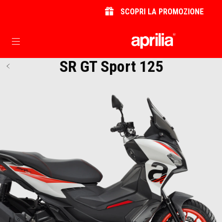
SCOPRI LA PROMOZIONE
Vai al contenuto principale
SR GT Sport 125