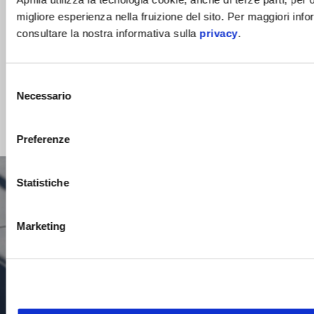
migliore esperienza nella fruizione del sito. Per maggiori info
consultare la nostra informativa sulla
privacy
.
Selezione
CONFIGURA
PRENOTA UN
Necessario
del
APPUNTAMENTO
consenso
1/5
Preferenze
Statistiche
Marketing