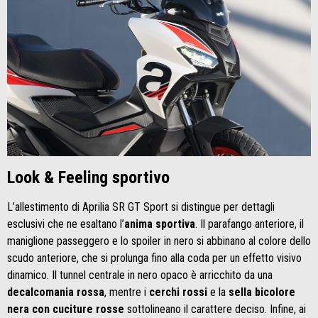
Look & Feeling sportivo
L’allestimento di Aprilia SR GT Sport si distingue per dettagli
esclusivi che ne esaltano l’
anima sportiva
. Il parafango anteriore, il
maniglione passeggero e lo spoiler in nero si abbinano al colore dello
scudo anteriore, che si prolunga fino alla coda per un effetto visivo
dinamico. Il tunnel centrale in nero opaco è arricchito da una
decalcomania rossa
, mentre i
cerchi rossi
e la
sella bicolore
nera con cuciture rosse
sottolineano il carattere deciso. Infine, ai