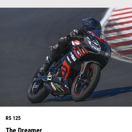
RS 125
The Dreamer