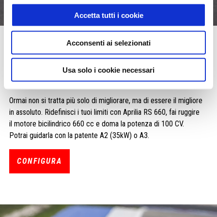
Accetta tutti i cookie
Acconsenti ai selezionati
RS 660
The Prodigy
Usa solo i cookie necessari
Change the game. Increase the fun.
Ormai non si tratta più solo di migliorare, ma di essere il migliore
in assoluto. Ridefinisci i tuoi limiti con Aprilia RS 660, fai ruggire
il motore bicilindrico 660 cc e doma la potenza di 100 CV.
Potrai guidarla con la patente A2 (35kW) o A3.
CONFIGURA