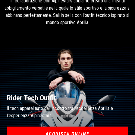
SCOPRI LE PROMO ATTIVE
Vesti lo stile Racing Squad
In collaborazione con Alpinestars abbiamo creato una linea di
abbigliamento versatile nella quale lo stile sportivo e la sicurezza si
abbinano perfettamente. Sali in sella con l'outfit tecnico ispirato al
mondo sportivo Aprilia.
BROCHURE
CONFIGURA