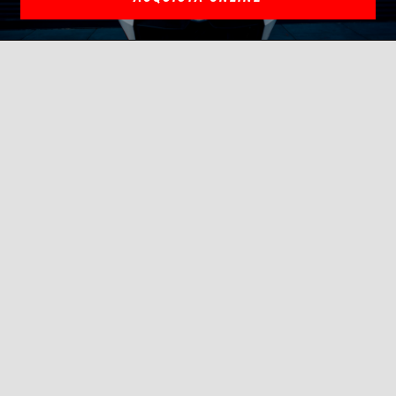
Rider Tech Outfit
Il tech apparel nato dall’incontro tra l’eccellenza Aprilia e
l’esperienza Alpinestars.
ACQUISTA ONLINE