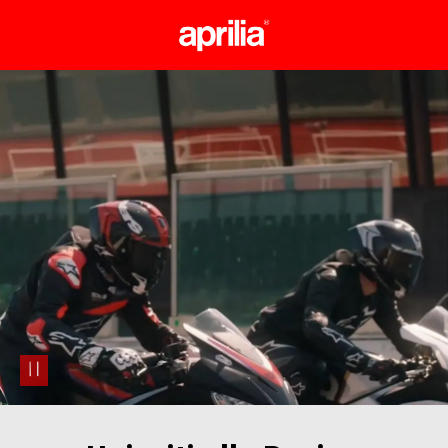
Vai al contenuto principale
pause