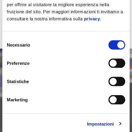
per offrire al visitatore la migliore esperienza nella
Potrai guidarla con la patente A2.
fruizione del sito. Per maggiori informazioni ti invitiamo a
consultare la nostra informativa sulla
privacy
.
CONFIGURA
Selezione
Necessario
del
consenso
Preferenze
Statistiche
Marketing
Impostazioni