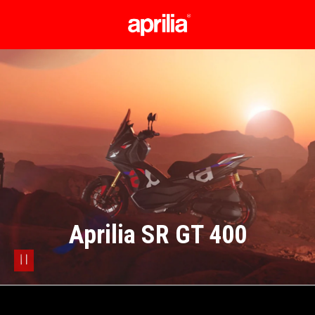
Vai al contenuto principale
Aprilia SR GT 400
pause