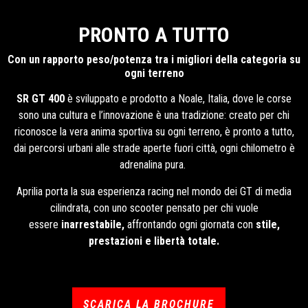
PRONTO A TUTTO
Con un rapporto peso/potenza tra i migliori della categoria su
ogni terreno
SR GT 400
è sviluppato e prodotto a Noale, Italia, dove le corse
sono una cultura e l’innovazione è una tradizione: creato per chi
riconosce la vera anima sportiva su ogni terreno, è pronto a tutto,
dai percorsi urbani alle strade aperte fuori città, ogni chilometro è
adrenalina pura.
Aprilia porta la sua esperienza racing nel mondo dei GT di media
cilindrata, con uno scooter pensato per chi vuole
essere
inarrestabile,
affrontando ogni giornata con
stile,
prestazioni e libertà totale.
SCARICA LA BROCHURE