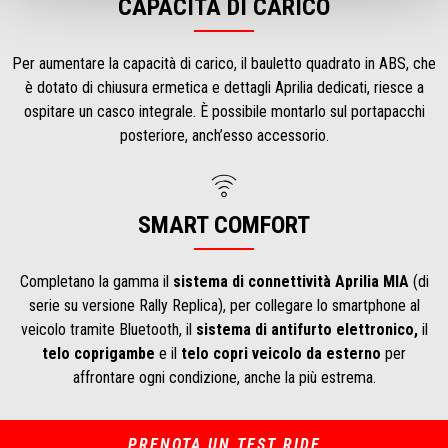
CAPACITÀ DI CARICO
Per aumentare la capacità di carico, il bauletto quadrato in ABS, che
è dotato di chiusura ermetica e dettagli Aprilia dedicati, riesce a
ospitare un casco integrale. È possibile montarlo sul portapacchi
posteriore, anch’esso accessorio.
SMART COMFORT
Completano la gamma il
sistema di connettività Aprilia MIA
(di
serie su versione Rally Replica), per collegare lo smartphone al
veicolo tramite Bluetooth, il
sistema di antifurto elettronico,
il
telo coprigambe
e il
telo copri veicolo da esterno
per
affrontare ogni condizione, anche la più estrema.
PRENOTA UN TEST RIDE