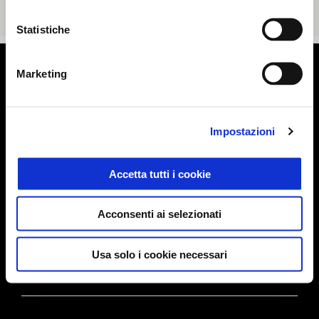
Statistiche
Piè di pagina
Marketing
MODELLI
Impostazioni
Accetta tutti i cookie
ELETTRONICA
Acconsenti ai selezionati
PROMOZIONI
Usa solo i cookie necessari
ACCESSORI & ABBIGLIAMENTO