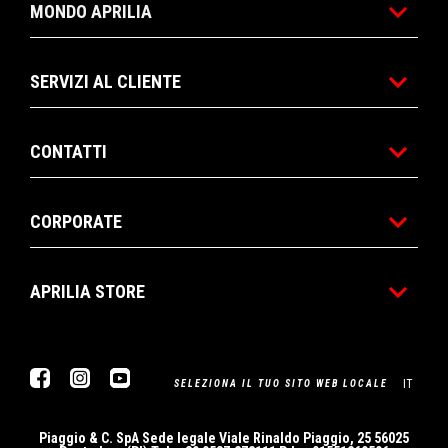
MONDO APRILIA
SERVIZI AL CLIENTE
CONTATTI
CORPORATE
APRILIA STORE
Facebook
Instagram
Youtube
IT
SELEZIONA IL TUO SITO WEB LOCALE
Piaggio & C. SpA Sede legale Viale Rinaldo Piaggio, 25 56025