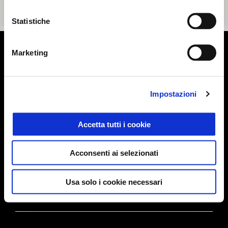
Statistiche
Piè di pagina
Marketing
MODELLI
Impostazioni
Accetta tutti i cookie
ELETTRONICA
Acconsenti ai selezionati
PROMOZIONI
Usa solo i cookie necessari
ACCESSORI & ABBIGLIAMENTO