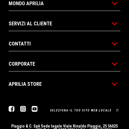
MONDO APRILIA
SERVIZI AL CLIENTE
CONTATTI
CORPORATE
APRILIA STORE
Facebook
Instagram
Youtube
IT
SELEZIONA IL TUO SITO WEB LOCALE
Piaggio & C. SpA Sede legale Viale Rinaldo Piaggio, 25 56025