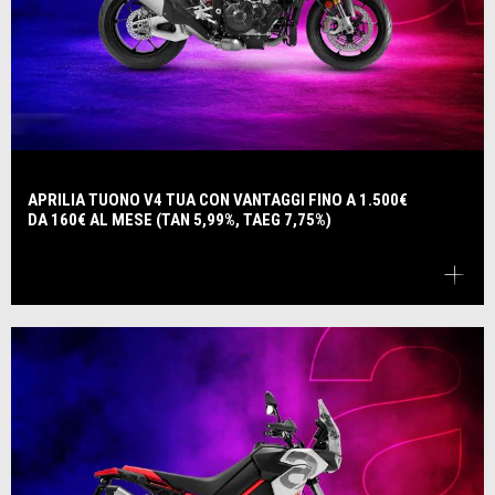
APRILIA TUONO V4 TUA CON VANTAGGI FINO A 1.500€
DA 160€ AL MESE (TAN 5,99%, TAEG 7,75%)