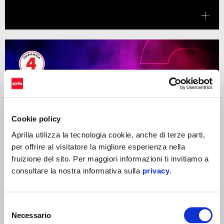
Cookie policy
Aprilia utilizza la tecnologia cookie, anche di terze parti,
per offrire al visitatore la migliore esperienza nella
fruizione del sito. Per maggiori informazioni ti invitiamo a
consultare la nostra informativa sulla
privacy
.
Selezione
Necessario
del
IL NUOVO APRILIA SR GT 400 TUO DA 79,50€ AL MESE