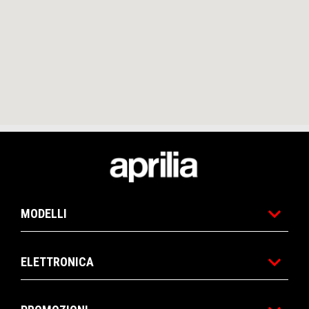
Piè di pagina
MODELLI
ELETTRONICA