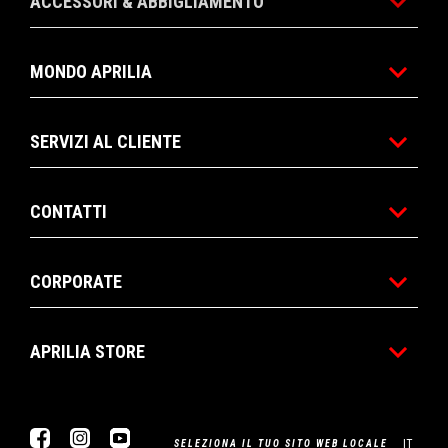
ACCESSORI & ABBIGLIAMENTO
MONDO APRILIA
SERVIZI AL CLIENTE
CONTATTI
CORPORATE
APRILIA STORE
Facebook
Instagram
Youtube
IT
SELEZIONA IL TUO SITO WEB LOCALE