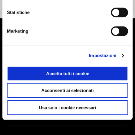
Statistiche
Piè di pagina
Marketing
MODELLI
Impostazioni
Accetta tutti i cookie
ELETTRONICA
Acconsenti ai selezionati
PROMOZIONI
Usa solo i cookie necessari
ACCESSORI & ABBIGLIAMENTO