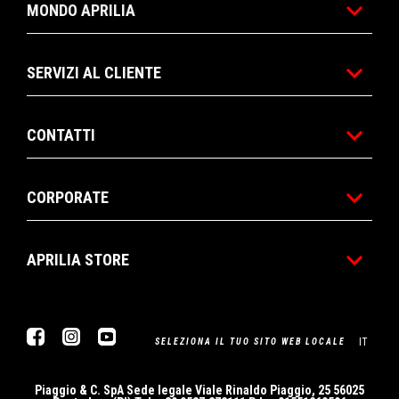
MONDO APRILIA
SERVIZI AL CLIENTE
CONTATTI
CORPORATE
APRILIA STORE
Facebook
Instagram
Youtube
IT
SELEZIONA IL TUO SITO WEB LOCALE
Piaggio & C. SpA Sede legale Viale Rinaldo Piaggio, 25 56025