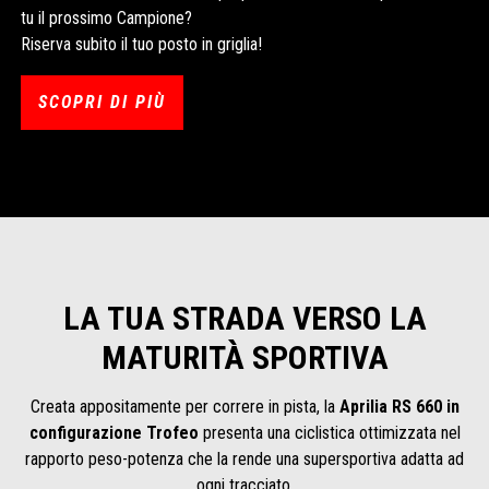
tu il prossimo Campione?
Riserva subito il tuo posto in griglia!
SCOPRI DI PIÙ
LA TUA STRADA VERSO LA
MATURITÀ SPORTIVA
Creata appositamente per correre in pista, la
Aprilia RS 660 in
configurazione Trofeo
presenta una ciclistica ottimizzata nel
rapporto peso-potenza che la rende una supersportiva adatta ad
ogni tracciato.