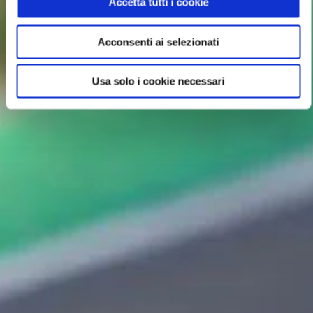
Accetta tutti i cookie
Acconsenti ai selezionati
Usa solo i cookie necessari