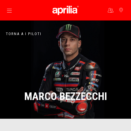
Vai al contenuto principale
TORNA A I PILOTI
MARCO BEZZECCHI