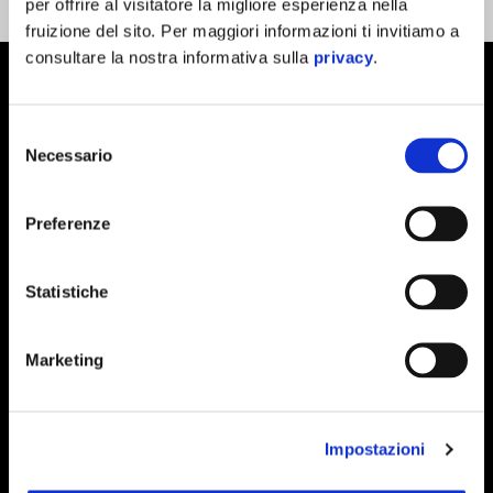
per offrire al visitatore la migliore esperienza nella
fruizione del sito. Per maggiori informazioni ti invitiamo a
consultare la nostra informativa sulla
privacy
.
Selezione
Necessario
del
consenso
Preferenze
Statistiche
Marketing
Impostazioni
“
Sono felice di tornare finalmente a parlare di moto. Ho tanto