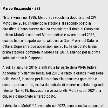
Marco Bezzecchi - #72
Nato a Rimini nel 1998, Marco Bezzecchi
ha debuttato nel CIV
Moto3 nel 2014, chiudendo la stagione al secondo posto in
classifica. L’anno successivo ha conquistato il titolo di Campione
Italiano Moto3. Il salto nel Motomondiale è avvenuto nel 2015,
quando ha partecipato come wildcard ai Gran Premi del Qatar e
d'Italia. Dopo altre due apparizioni nel 2016, ha disputato la sua
prima stagione completa in Moto3 nel 2017, salendo per la prima
volta sul podio in Giappone.
A soli 17 anni, nel 2016, è entrato a far parte della VR46 Riders
Academy di Valentino Rossi. Nel 2018, è stato la grande rivelazione
della Moto3, lottando per il titolo fino alla penultima gara. Non è
riuscito per un soffio, ma ha dimostrato di essere un pilota di grande
talento. Nel 2019, Bezzecchi è passato alla Moto2 e, nel 2021, ha
chiuso il campionato al terzo posto.
Il debutto in MotoGP è avvenuto nel 2022, anno in cui ha conquistato