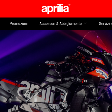
Vai al contenuto prin
Promozioni
Accessori & Abbigliamento
Servizi a