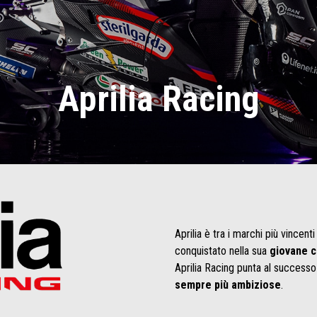
Aprilia Racing
Aprilia è tra i marchi più vincen
conquistato nella sua
giovane c
Aprilia Racing punta al successo
sempre più ambiziose
.