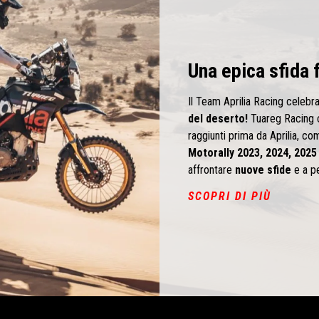
Una epica sfida 
Il Team Aprilia Racing celebr
del deserto!
Tuareg Racing c
raggiunti prima da Aprilia, co
Motorally 2023, 2024, 2025
affrontare
nuove sfide
e a p
SCOPRI DI PIÙ