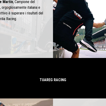
e Martín
, Campione del
 orgogliosamente italiana e
ttivo è superare i risultati del
rilia Racing.
TUAREG RACING