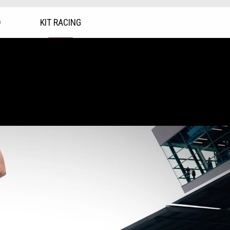
O
KIT RACING