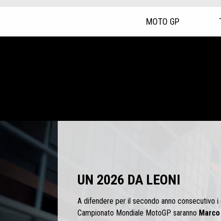
MOTO GP
Item
1
of
5
UN 2026 DA LEONI
A difendere per il secondo anno consecutivo i c
Campionato Mondiale MotoGP saranno
Marco