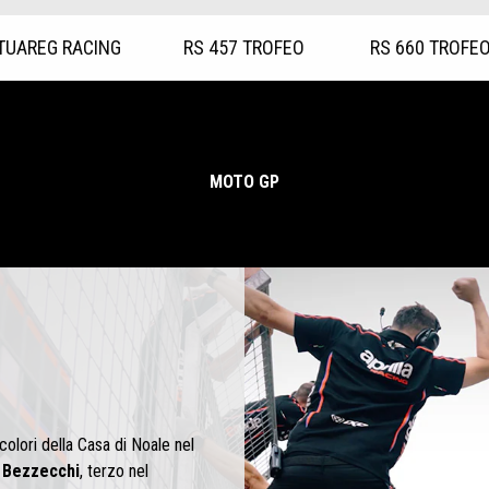
TUAREG RACING
RS 457 TROFEO
RS 660 TROFE
MOTO GP
olori della Casa di Noale nel
 Bezzecchi
, terzo nel