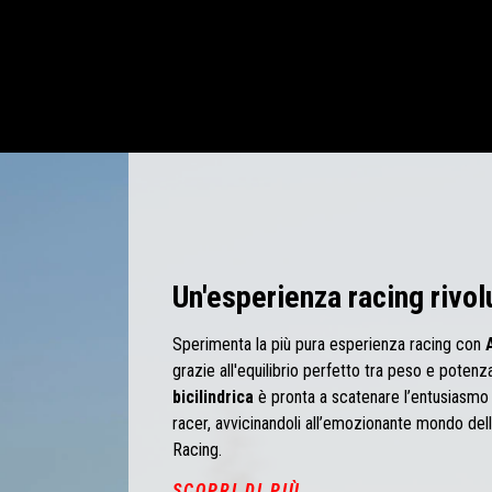
Un'esperienza racing rivol
Sperimenta la più pura esperienza racing con
grazie all'equilibrio perfetto tra peso e potenz
bicilindrica
è pronta a scatenare l’entusiasmo
racer, avvicinandoli all’emozionante mondo del
Racing.
SCOPRI DI PIÙ