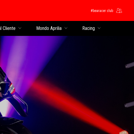
#bearacer club
cipale
l Cliente
Mondo Aprilia
Racing