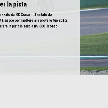
r la pista
anizzato da BK Corse nell'ambito del
tà
, nasce per mettere alla prova le tue abilità
rrere in pista in sella a
RS 660 Trofeo!