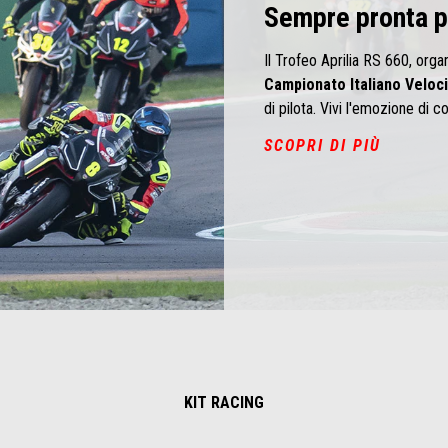
Sempre pronta pe
Il Trofeo Aprilia RS 660, org
Campionato Italiano Veloci
di pilota. Vivi l'emozione di co
SCOPRI DI PIÙ
KIT RACING