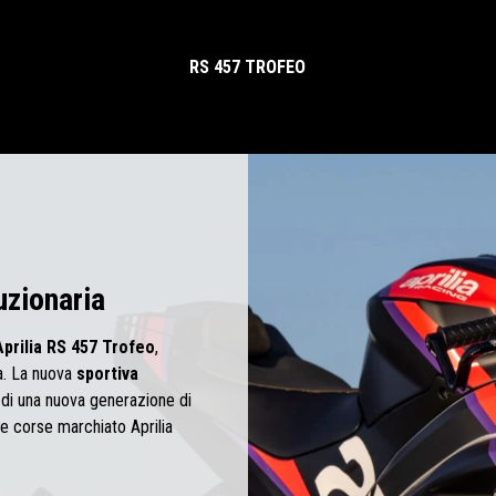
RS 457 TROFEO
uzionaria
Aprilia
RS 457 Trofeo
,
a. La
nuova
sportiva
 di una nuova generazione di
le corse marchiato Aprilia