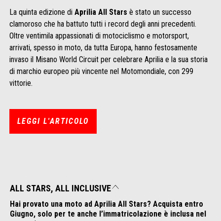
La quinta edizione di
Aprilia All Stars
è stato un successo
clamoroso che ha battuto tutti i record degli anni precedenti.
Oltre ventimila appassionati di motociclismo e motorsport,
arrivati, spesso in moto, da tutta Europa, hanno festosamente
invaso il Misano World Circuit per celebrare Aprilia e la sua storia
di marchio europeo più vincente nel Motomondiale, con 299
vittorie.
LEGGI L'ARTICOLO
ALL STARS, ALL INCLUSIVE
Hai provato una moto ad Aprilia All Stars? Acquista entro
Giugno, solo per te anche l’immatricolazione è inclusa nel