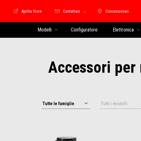
Aprilia Store
Contattaci
Concessionari
Moto Guzzi Store
Concessionari
Modelli
Configuratore
Elettronica
Accessori per m