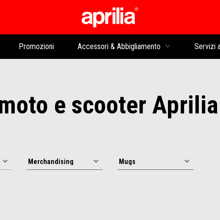
Vai al contenuto prin
Promozioni
Accessori & Abbigliamento
Servizi a
oto e scooter Aprilia: