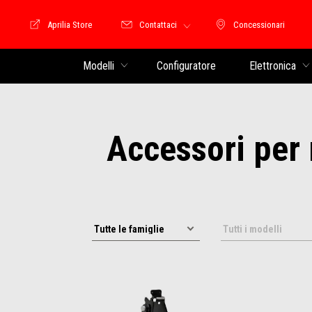
Aprilia Store
Contattaci
Concessionari
Moto Guzzi Store
Concessionari
Modelli
Configuratore
Elettronica
Accessori per m