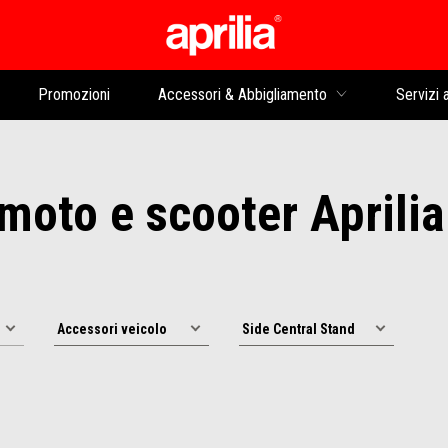
Vai al contenuto prin
Promozioni
Accessori & Abbigliamento
Servizi a
oto e scooter Aprilia: