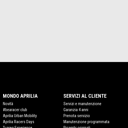
MONDO APRILIA
SERVIZI AL CLIENTE
Novità
Servizi e manutenzione
#bearacer club
Garanzia 4 anni
Aprilia Urban Mobility
Prenota servizio
Aprilia Racers Days
Manutenzione programmata
Tuareg Experience
Ricambi originali