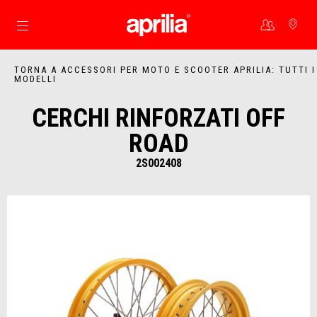
Vai al contenuto principale
TORNA A ACCESSORI PER MOTO E SCOOTER APRILIA: TUTTI I
MODELLI
CERCHI RINFORZATI OFF
ROAD
2S002408