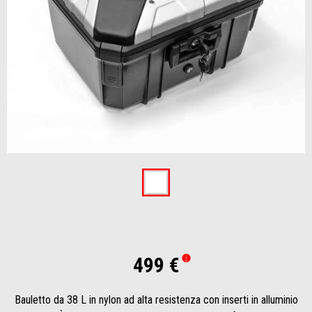
Item
1
of
1
499 €
Bauletto da 38 L in nylon ad alta resistenza con inserti in alluminio