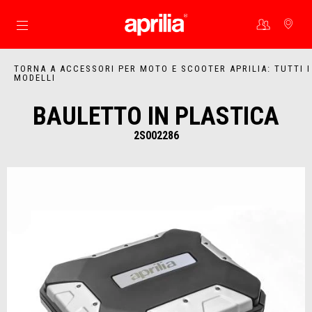
Vai al contenuto principale
TORNA A ACCESSORI PER MOTO E SCOOTER APRILIA: TUTTI I
MODELLI
BAULETTO IN PLASTICA
2S002286