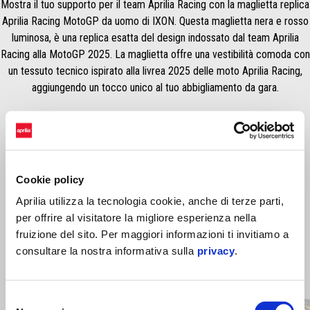
Mostra il tuo supporto per il team Aprilia Racing con la maglietta replica
Aprilia Racing MotoGP da uomo di IXON. Questa maglietta nera e rosso
luminosa, è una replica esatta del design indossato dal team Aprilia
Racing alla MotoGP 2025. La maglietta offre una vestibilità comoda con
un tessuto tecnico ispirato alla livrea 2025 delle moto Aprilia Racing,
aggiungendo un tocco unico al tuo abbigliamento da gara.
Cookie policy
Aprilia utilizza la tecnologia cookie, anche di terze parti,
per offrire al visitatore la migliore esperienza nella
fruizione del sito. Per maggiori informazioni ti invitiamo a
consultare la nostra informativa sulla
privacy
.
Item
1
of
16
Selezione