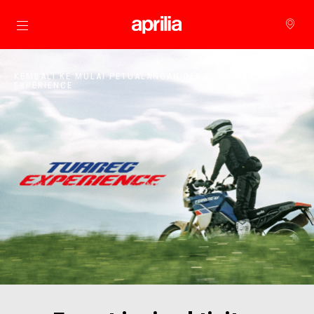
Buka konten utama
KEMBALI KE MULAI PETUALANGAN DENGAN TUAREG
EXPERIENCE