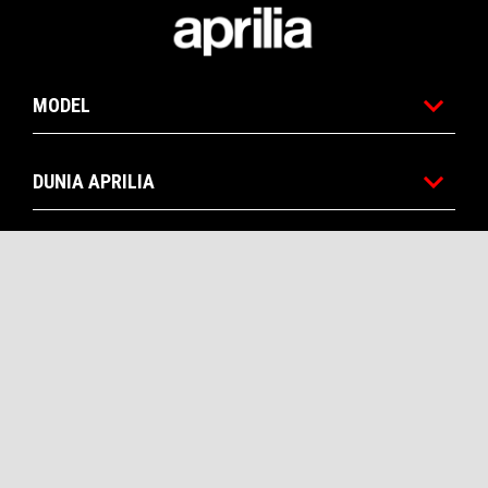
Catatan kaki
MODEL
DUNIA APRILIA
HUBUNGI KAMI
PERUSAHAAN
PERAWATAN DAN SERVIS