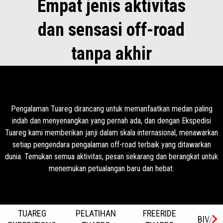
Empat jenis aktivitas
dan sensasi off-road
tanpa akhir
Pengalaman Tuareg dirancang untuk memanfaatkan medan paling
indah dan menyenangkan yang pernah ada, dan dengan Ekspedisi
Tuareg kami memberikan janji dalam skala internasional, menawarkan
setiap pengendara pengalaman off-road terbaik yang ditawarkan
dunia. Temukan semua aktivitas, pesan sekarang dan berangkat untuk
menemukan petualangan baru dan hebat.
TUAREG
PELATIHAN
FREERIDE
BIVAK 