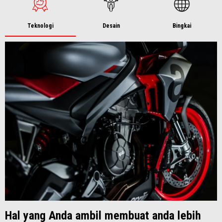
Teknologi
Desain
Bingkai
Hal yang Anda ambil membuat anda lebih