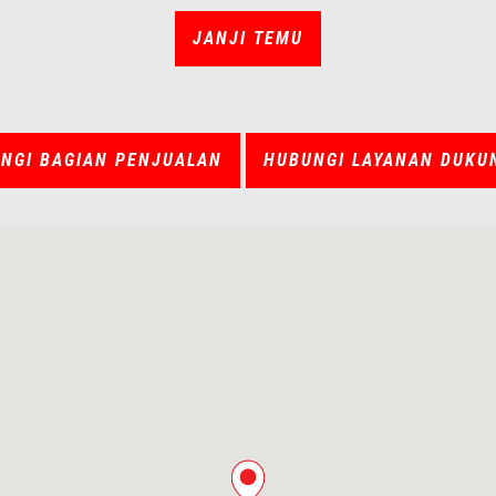
JANJI TEMU
NGI BAGIAN PENJUALAN
HUBUNGI LAYANAN DUKU