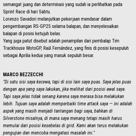
semangat juang dan determinasi yang sudah ia perlihatkan pada
Sprint Race di hari Sabtu.
Lorenzo Savadori melanjutkan pekerjaan mendasar dalam
pengembangan RS-GP25 selama balapan, dan menyelesaikan
balapan di posisi ketujuh belas.
Yang juga patut disebut adalah penampilan dari pembalap Tim
Trackhouse MotoGP, Raúl Fernández, yang finis di posisi kesepuluh
sebagai Aprilia kedua yang masuk sepuluh besar.
MARCO BEZZECCHI
"Di satu sisi saya kecewa, tapi di sisi lain saya puas. Saya jelas puas
dengan apa yang saya lakukan, jika melihat dari posisi awal saya.
Tapi saya jelas tidak senang karena saya merasa bisa melakukan
lebih. Tujuan saya adalah memperbaiki time attack saya — ini adalah
aspek yang masih menjadi tantangan bagi saya, bahkan di
Silverstone misalnya, di mana saya menang tetapi masih harus
memulai dari posisi kesebelas di grid. Kami akan terus melakukan
pengujian dan mencoba mengatasi masalah ini."