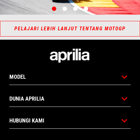
item
item
item
item
0
1
2
3
Item
Item
1
1
of
of
4
4
PELAJARI LEBIH LANJUT TENTANG MOTOGP
Catatan kaki
MODEL
DUNIA APRILIA
HUBUNGI KAMI