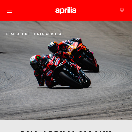
Buka konten utama
KEMBALI KE DUNIA APRILIA