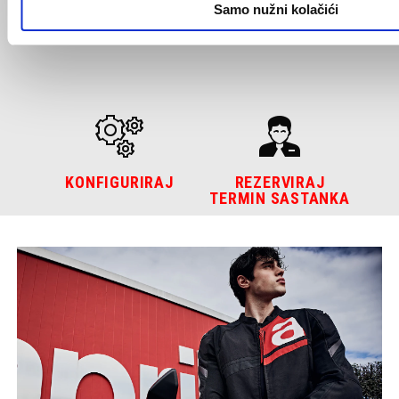
Samo nužni kolačići
REZERVIRAJ
PRONAĐI
PROBNU VOŽNJU
PRODAVATELJA
KONFIGURIRAJ
REZERVIRAJ
TERMIN SASTANKA