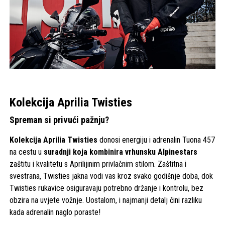
Kolekcija Aprilia Twisties
Spreman si privući pažnju?
Kolekcija Aprilia Twisties
donosi energiju i adrenalin Tuona 457
na cestu u
suradnji koja kombinira vrhunsku Alpinestars
zaštitu i kvalitetu s Aprilijinim privlačnim stilom. Zaštitna i
svestrana, Twisties jakna vodi vas kroz svako godišnje doba, dok
Twisties rukavice osiguravaju potrebno držanje i kontrolu, bez
obzira na uvjete vožnje. Uostalom, i najmanji detalj čini razliku
kada adrenalin naglo poraste!