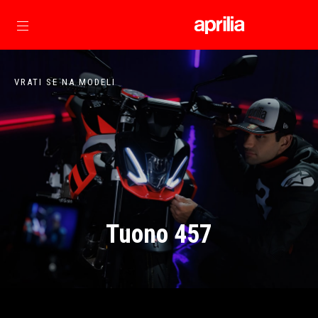
Idi na glavni izbornik
VRATI SE NA MODELI
Tuono 457