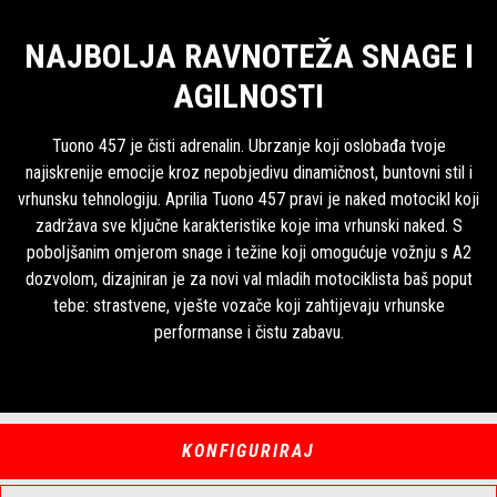
NAJBOLJA RAVNOTEŽA SNAGE I
AGILNOSTI
Tuono 457 je čisti adrenalin. Ubrzanje koji oslobađa tvoje
najiskrenije emocije kroz nepobjedivu dinamičnost, buntovni stil i
vrhunsku tehnologiju. Aprilia Tuono 457 pravi je naked motocikl koji
zadržava sve ključne karakteristike koje ima vrhunski naked. S
poboljšanim omjerom snage i težine koji omogućuje vožnju s A2
dozvolom, dizajniran je za novi val mladih motociklista baš poput
tebe: strastvene, vješte vozače koji zahtijevaju vrhunske
performanse i čistu zabavu.
KONFIGURIRAJ