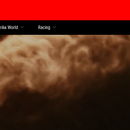
k
rilia World
Racing