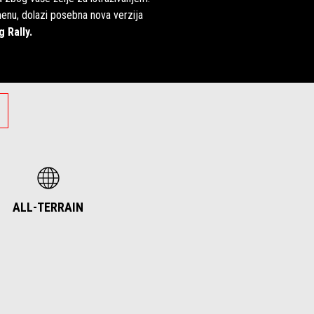
enu, dolazi posebna nova verzija
 Rally.
ALL-TERRAIN