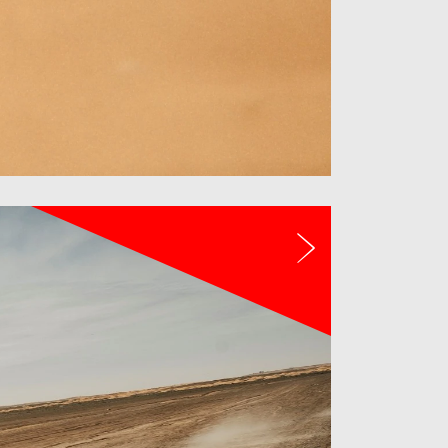
Sljedeći