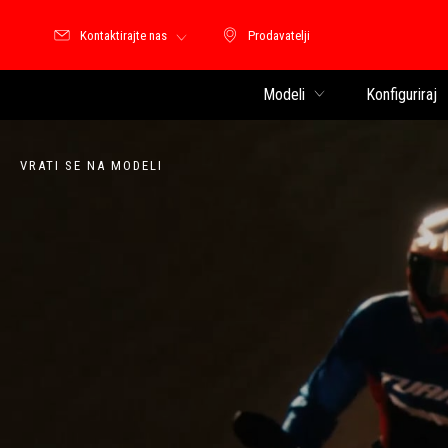
Kontaktirajte nas
Prodavatelji
Prodavatelji
Modeli
Konfiguriraj
VRATI SE NA MODELI