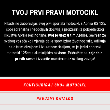
TVOJ PRVI PRAVI MOTOCIKL
Nikada ne zaboravljaš svoj prvi sportski motocikl, a Aprilia RS 125,
spoj adrenalina i neodoljivih doživljaja proizašlih iz pobjedničkog
iskustva Aprilia Racing tima,
tvoj je
ulaz u tim Aprilia
. Savršen za
svakog vozača koji vjeruje da je sport izbor životnog stila, odlikuje
se oštrim dizajnom i izuzetnom šasijom, te je jedini sportski
motocikl 125cc s aluminijskim okvirom. Pridružite se
zajednici
pravih
racera
i izvucite maksimum iz svakog zavoja!
KONFIGURIRAJ SVOJ MOTOCIKL
PREUZMI KATALOG