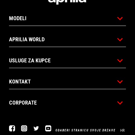
MODELI
APRILIA WORLD
USLUGE ZA KUPCE
KONTAKT
CORPORATE
Facebook
Instagram
Twitter
YouTube
HR
ODABERI STRANICU SVOJE DRŽAVE