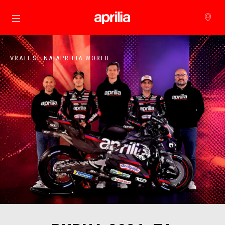
Idi na glavni izbornik
VRATI SE NA APRILIA WORLD