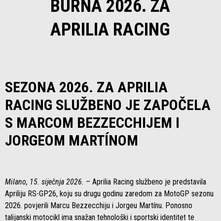
BURNA 2026. ZA
APRILIA RACING
SEZONA 2026. ZA APRILIA
RACING SLUŽBENO JE ZAPOČELA
S MARCOM BEZZECCHIJEM I
JORGEOM MARTÍNOM
Milano, 15. siječnja 2026.
– Aprilia Racing službeno je predstavila
Apriliju RS-GP26, koju su drugu godinu zaredom za MotoGP sezonu
2026. povjerili Marcu Bezzecchiju i Jorgeu Martínu. Ponosno
talijanski motocikl ima snažan tehnološki i sportski identitet te