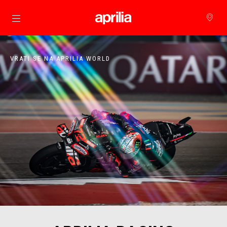
Idi na glavni izbornik
VRATI SE NA APRILIA WORLD