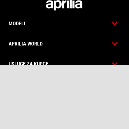
MODELI
APRILIA WORLD
USLUGE ZA KUPCE
KONTAKT
CORPORATE