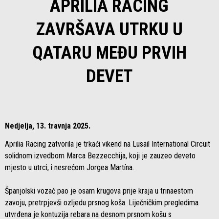
APRILIA RACING
ZAVRŠAVA UTRKU U
QATARU MEĐU PRVIH
DEVET
Nedjelja, 13. travnja 2025.
Aprilia Racing zatvorila je trkaći vikend na Lusail International Circuit
solidnom izvedbom Marca Bezzecchija, koji je zauzeo deveto
mjesto u utrci, i nesrećom Jorgea Martína.
Španjolski vozač pao je osam krugova prije kraja u trinaestom
zavoju, pretrpjevši ozljedu prsnog koša. Liječničkim pregledima
utvrđena je kontuzija rebara na desnom prsnom košu s