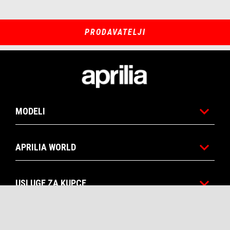
PRODAVATELJI
Podnožje
MODELI
APRILIA WORLD
USLUGE ZA KUPCE
KONTAKT