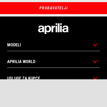
PRODAVATELJI
Podnožje
MODELI
APRILIA WORLD
USLUGE ZA KUPCE
KONTAKT