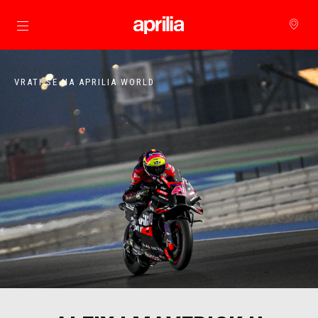
Idi na glavni izbornik
VRATI SE NA APRILIA WORLD