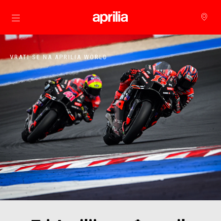
Idi na glavni izbornik
VRATI SE NA APRILIA WORLD