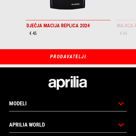
DJEČJA MACIJA REPLICA 2024
MAJICA 
€ 45
€ 60
PRODAVATELJI
Podnožje
MODELI
APRILIA WORLD