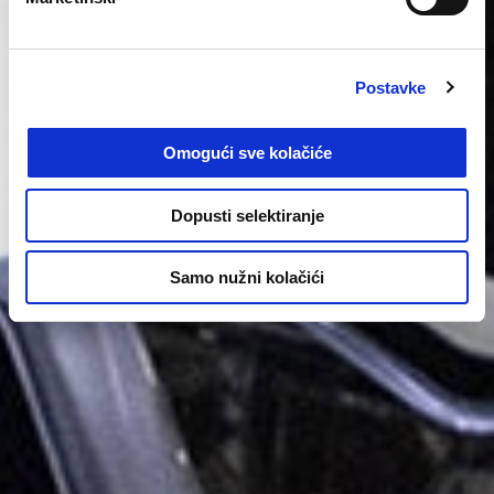
Postavke
Omogući sve kolačiće
Dopusti selektiranje
Samo nužni kolačići