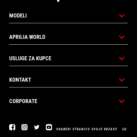
MODELI
APRILIA WORLD
USLUGE ZA KUPCE
KONTAKT
CORPORATE
Facebook
Instagram
Twitter
YouTube
HR
ODABERI STRANICU SVOJE DRŽAVE