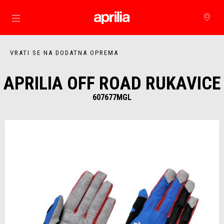
Idi na glavni izbornik
VRATI SE NA DODATNA OPREMA
APRILIA OFF ROAD RUKAVICE
607677MGL