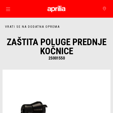
Idi na glavni izbornik
VRATI SE NA DODATNA OPREMA
ZAŠTITA POLUGE PREDNJE
KOČNICE
2S001550