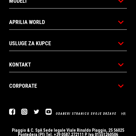
MODELI
APRILIA WORLD
USLUGE ZA KUPCE
KONTAKT
CORPORATE
Facebook
Instagram
Twitter
YouTube
HR
ODABERI STRANICU SVOJE DRŽAVE
Piaggio & C. SpA Sede legale Viale Rinaldo Piaggio, 25 56025
Pontedera (PI) Tel. +39 0587.272111 P. Iva 01551260506