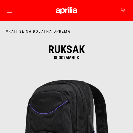
Idi na glavni izbornik
VRATI SE NA DODATNA OPREMA
RUKSAK
8L0025MBLK