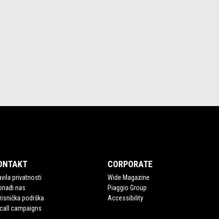
ONTAKT
CORPORATE
vila privatnosti
Wide Magazine
onađi nas
Piaggio Group
risnička podrška
Accessibility
call campaigns