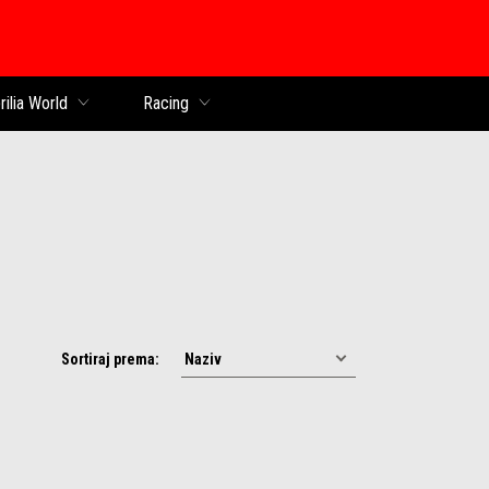
k
rilia World
Racing
Sortiraj prema: