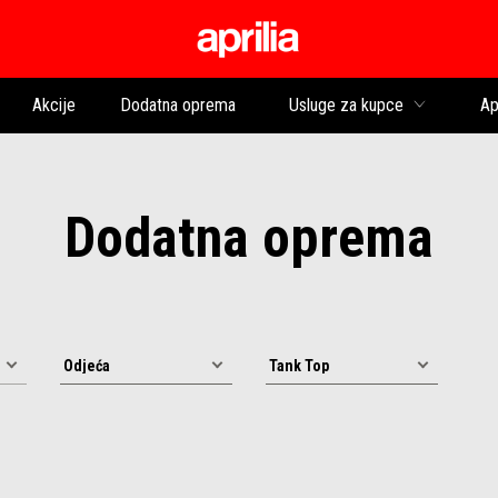
Idi na glavni izborni
Akcije
Dodatna oprema
Usluge za kupce
Ap
Dodatna oprema