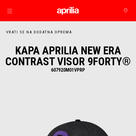
Idi na glavni izbornik
VRATI SE NA DODATNA OPREMA
KAPA APRILIA NEW ERA
CONTRAST VISOR 9FORTY®
607920M01VPRP