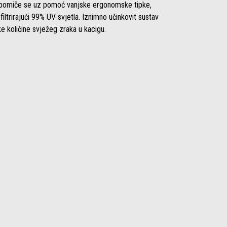
zir pomiče se uz pomoć vanjske ergonomske tipke,
iltrirajući 99% UV svjetla. Iznimno učinkovit sustav
e količine svježeg zraka u kacigu.