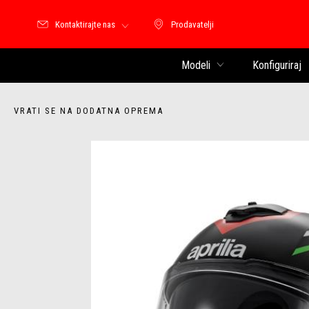
Kontaktirajte nas
Prodavatelji
Prodavatelji
Modeli
Konfiguriraj
VRATI SE NA DODATNA OPREMA