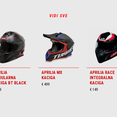
VIDI SVE
ILIA
APRILIA MX
APRILIA RACE
DULARNA
KACIGA
INTEGRALNA
IGA BT BLACK
KACIGA
€ 499
9
€ 149