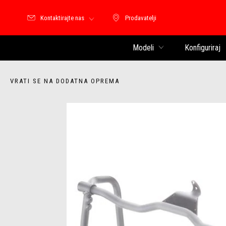
Kontaktirajte nas
Prodavatelji
Prodavatelji
Modeli
Konfiguriraj
VRATI SE NA DODATNA OPREMA