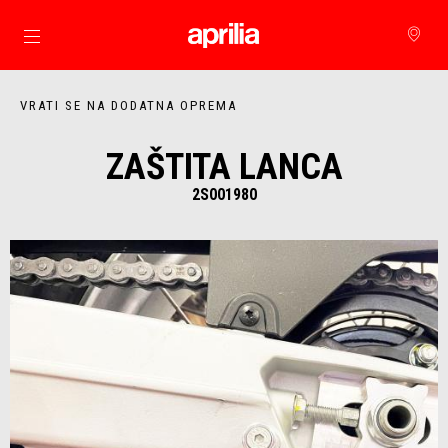
Idi na glavni izbornik
VRATI SE NA DODATNA OPREMA
ZAŠTITA LANCA
2S001980