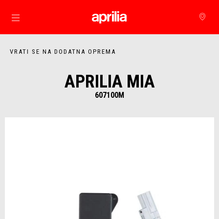
Idi na glavni izbornik
VRATI SE NA DODATNA OPREMA
APRILIA MIA
607100M