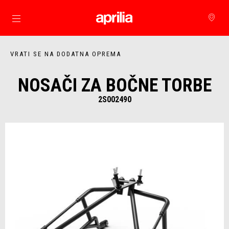
Idi na glavni izbornik
VRATI SE NA DODATNA OPREMA
NOSAČI ZA BOČNE TORBE
2S002490