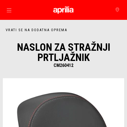
Idi na glavni izbornik
VRATI SE NA DODATNA OPREMA
NASLON ZA STRAŽNJI
PRTLJAŽNIK
CM260412