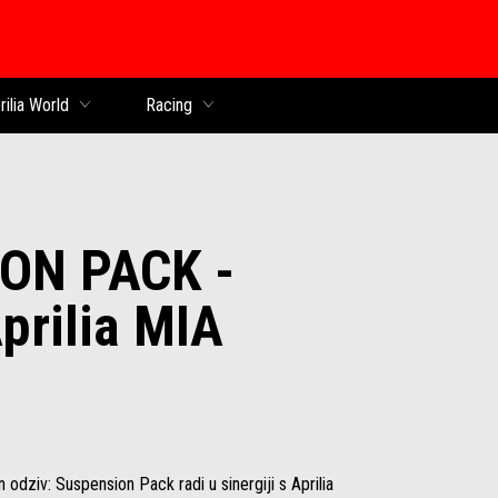
k
rilia World
Racing
ON PACK -
prilia MIA
odziv: Suspension Pack radi u sinergiji s Aprilia