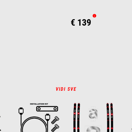
€ 139
VIDI SVE