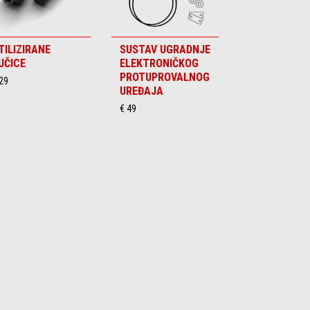
TILIZIRANE
SUSTAV UGRADNJE
UČICE
ELEKTRONIČKOG
PROTUPROVALNOG
29
UREĐAJA
€ 49