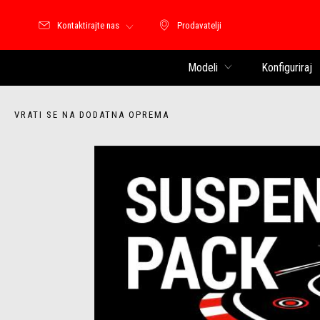
Kontaktirajte nas
Prodavatelji
Prodavatelji
Modeli
Konfiguriraj
VRATI SE NA DODATNA OPREMA