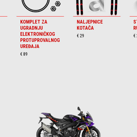
KOMPLET ZA
NALJEPNICE
S
UGRADNJU
KOTAČA
R
ELEKTRONIČKOG
€ 29
€ 
PROTUPROVALNOG
UREĐAJA
€ 89