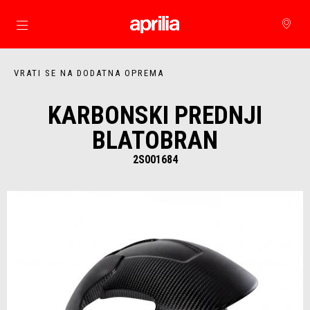
Idi na glavni izbornik
VRATI SE NA DODATNA OPREMA
KARBONSKI PREDNJI
BLATOBRAN
2S001684