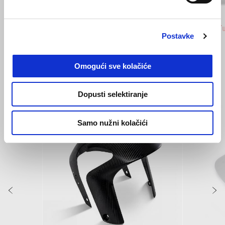
Scorpion Yellow
Shark Grey
Shaked
Aprilia Tuono V4 1100
Aprilia 
Postavke
€ 19550
€ 22550
Omogući sve kolačiće
VIDI SVE
Dopusti selektiranje
Item
1
of
6
Samo nužni kolačići
Prethodni
S