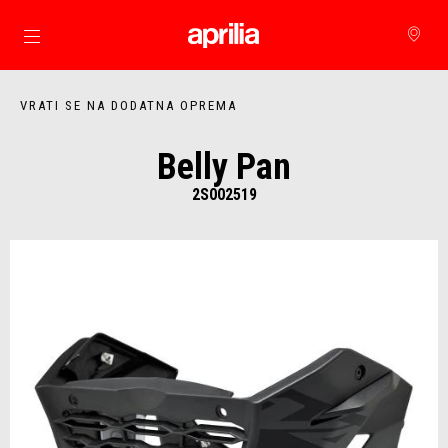
Idi na glavni izbornik
VRATI SE NA DODATNA OPREMA
Belly Pan
2S002519