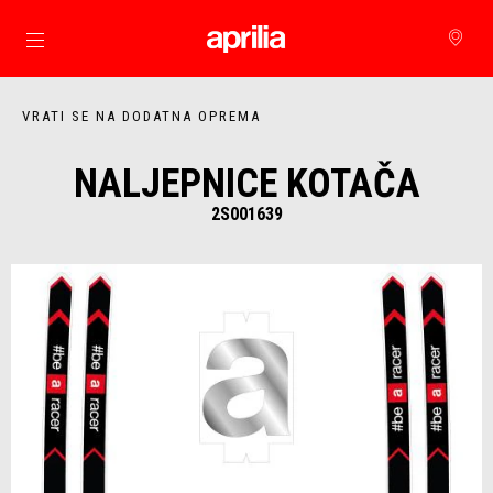
Idi na glavni izbornik
VRATI SE NA DODATNA OPREMA
NALJEPNICE KOTAČA
2S001639