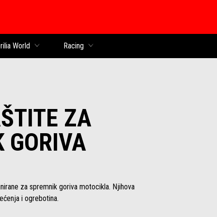
k
rilia World
Racing
ŠTITE ZA
 GORIVA
nirane za spremnik goriva motocikla. Njihova
tećenja i ogrebotina.