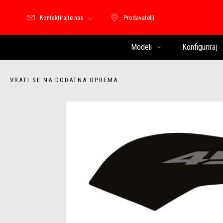
Kontaktirajte nas
Prodavatelji
Prodavatelji
Modeli
Konfiguriraj
VRATI SE NA DODATNA OPREMA