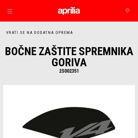
Idi na glavni izbornik
VRATI SE NA DODATNA OPREMA
BOČNE ZAŠTITE SPREMNIKA
GORIVA
2S002351