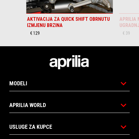
AKTIVACIJA ZA QUICK SHIFT OBRNUTU
APRILIA 
IZMJENU BRZINA
UGRADN
€ 129
€ 39
Podnožje
MODELI
APRILIA WORLD
USLUGE ZA KUPCE