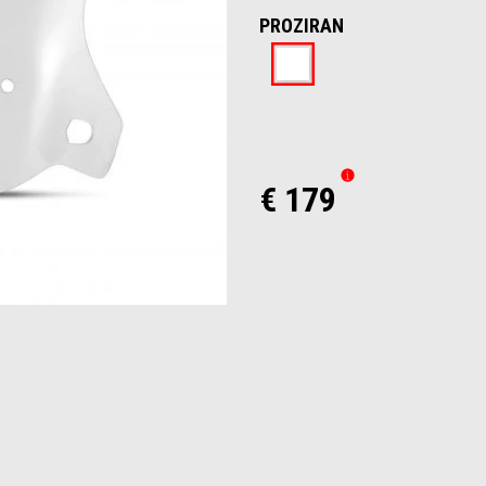
PROZIRAN
Proziran
€ 179