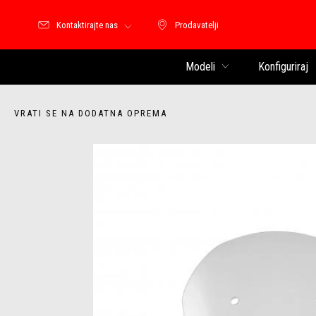
Kontaktirajte nas
Prodavatelji
Prodavatelji
Modeli
Konfiguriraj
VRATI SE NA DODATNA OPREMA