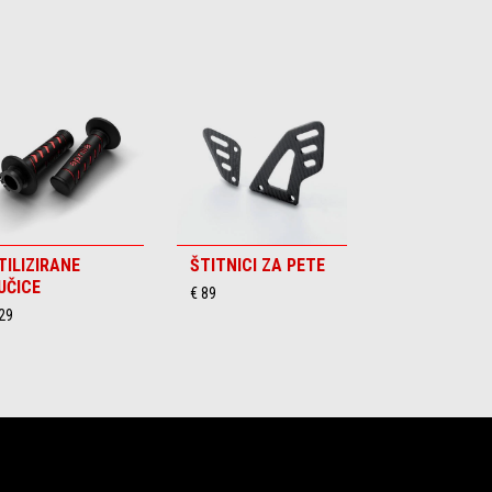
TILIZIRANE
ŠTITNICI ZA PETE
UČICE
€ 89
29