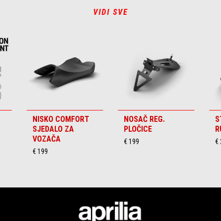
VIDI SVE
NISKO COMFORT
NOSAČ REG.
S
SJEDALO ZA
PLOČICE
R
VOZAČA
€ 199
€ 
€ 199