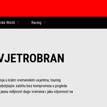
k
rilia World
Racing
 VJETROBRAN
anja u lošim vremenskim uvjetima, touring
Poboljšajte zaštitu bez kompromisa u pogledu
 jasnu vidljivost dugo vremena i jaku otpornost na